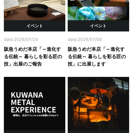
イベント
イベント
date:2026/07/24
date:2026/07/08
阪急うめだ本店「～進化す
阪急うめだ本店「～進化す
る伝統～ 暮らしを彩る匠の
る伝統～ 暮らしを彩る匠の
技」出展のご報告
技」に出展します