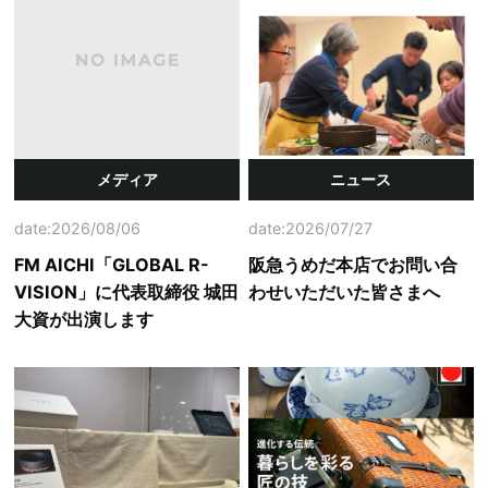
メディア
ニュース
date:2026/08/06
date:2026/07/27
FM AICHI「GLOBAL R-
阪急うめだ本店でお問い合
VISION」に代表取締役 城田
わせいただいた皆さまへ
大資が出演します