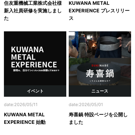
住友重機械工業株式会社様
KUWANA METAL
新入社員研修を実施しまし
EXPERIENCE プレスリリー
た
ス
イベント
ニュース
date:2026/05/11
date:2026/05/01
KUWANA METAL
寿喜鍋 特設ページを公開し
EXPERIENCE 始動
ました