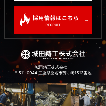
城田鋳工株式会社
〒511-0944 三重県桑名市芳ヶ崎1513番地