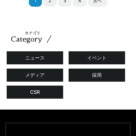
1
2
3
4
次へ
カテゴリ
／
Category
ニュース
イベント
メディア
採用
CSR